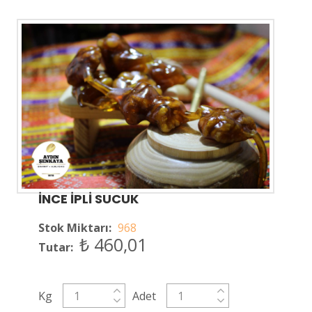
İNCE İPLİ SUCUK
Stok Miktarı:
968
₺ 460,01
Tutar:
Kg
Adet