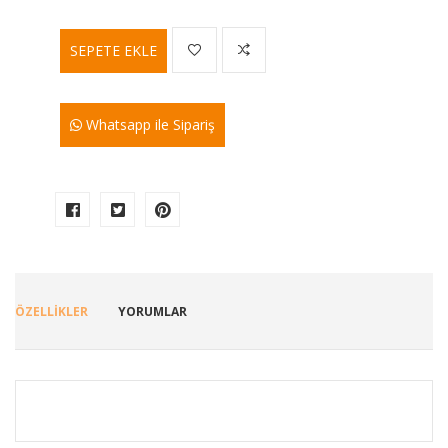
SEPETE EKLE
Whatsapp ile Sipariş
ÖZELLİKLER
YORUMLAR