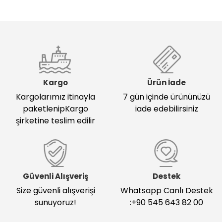
Kargo
Ürün İade
Kargolarımız itinayla
7 gün içinde ürününüzü
paketlenipKargo
iade edebilirsiniz
şirketine teslim edilir
Güvenli Alışveriş
Destek
Size güvenli alışverişi
Whatsapp Canlı Destek
sunuyoruz!
:+90 545 643 82 00