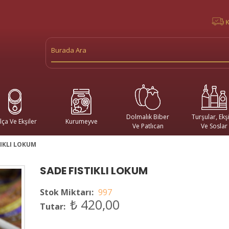
Dolmalık Biber
Turşular, Ekşi
lça Ve Ekşiler
Kurumeyve
Ve Patlıcan
Ve Soslar
TIKLI LOKUM
SADE FISTIKLI LOKUM
Stok Miktarı:
997
₺ 420,00
Tutar: