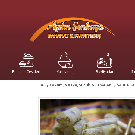
Baharat Çeşitleri
Kuruyemiş
Bakliyatlar
Sa
Lokum, Muska, Sucuk & Ezmeler
SADE FIS