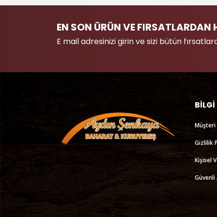
EN SON ÜRÜN VE FIRSATLARDAN 
E mail adresinizi girin ve sizi bütün fırsat
BİLGİ
Müşteri
Gizlilik 
Kişisel 
Güvenli 