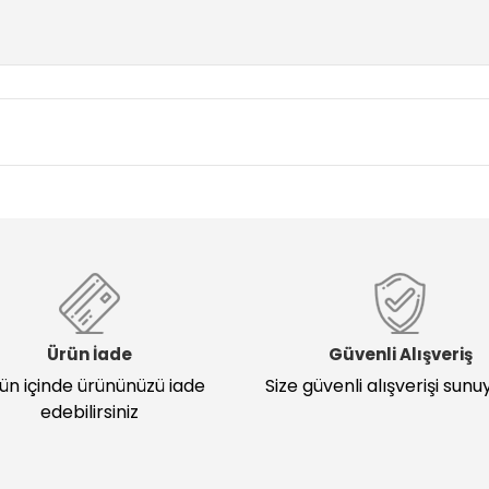
Ürün İade
Güvenli Alışveriş
ün içinde ürününüzü iade
Size güvenli alışverişi sunu
edebilirsiniz