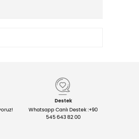
Destek
yoruz!
Whatsapp Canlı Destek :+90
545 643 82 00