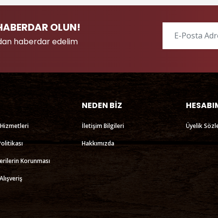
HABERDAR OLUN!
lardan haberdar edelim
NEDEN BİZ
HESABI
 Hizmetleri
İletişim Bilgileri
Üyelik Sözl
Politikası
Hakkımızda
Verilerin Korunması
Alışveriş