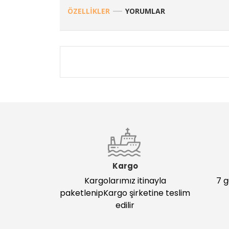
ÖZELLİKLER
YORUMLAR
Kargo
Kargolarımız itinayla
7 g
paketlenipKargo şirketine teslim
edilir