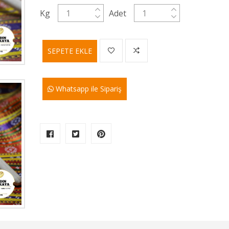
Kg
Adet
SEPETE EKLE
Whatsapp ile Sipariş